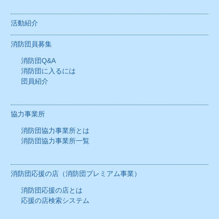
消防団協力事業所一覧
活動紹介
消防団応援の店（消防団プレミアム事業）
消防団員募集
消防団応援の店とは
消防団Q&A
応援の店検索システム
消防団に入るには
団員紹介
いわて消防団応援の店
協力事業所
団員の皆さんへ
消防団協力事業所とは
お問い合わせ
消防団協力事業所一覧
リンク集
消防団応援の店（消防団プレミアム事業）
サイトマップ
消防団応援の店とは
応援の店検索システム