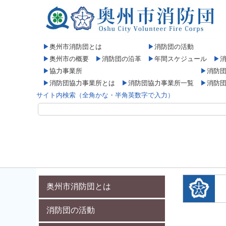
▶
奥州市消防団とは
▶
消防団の活動
▶
奥州市の概要
▶
消防団の沿革
▶
年間スケジュール
▶
▶
協力事業所
▶
消防
▶
消防団協力事業所とは
▶
消防団協力事業所一覧
▶
消防
サイト内検索（全角かな・半角英数字で入力）
奥州市消防団とは
消防団の活動