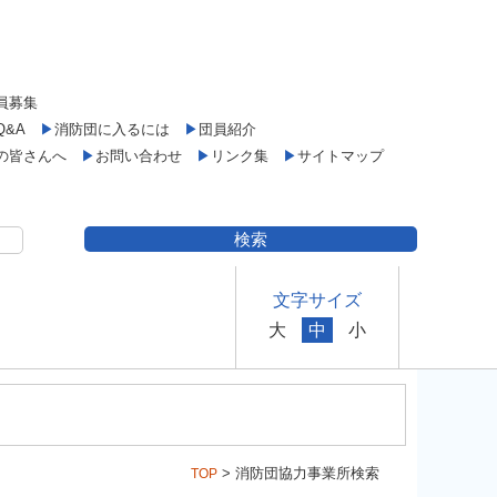
員募集
Q&A
▶
消防団に入るには
▶
団員紹介
の皆さんへ
▶
お問い合わせ
▶
リンク集
▶
サイトマップ
文字サイズ
大
中
小
> 消防団協力事業所検索
TOP