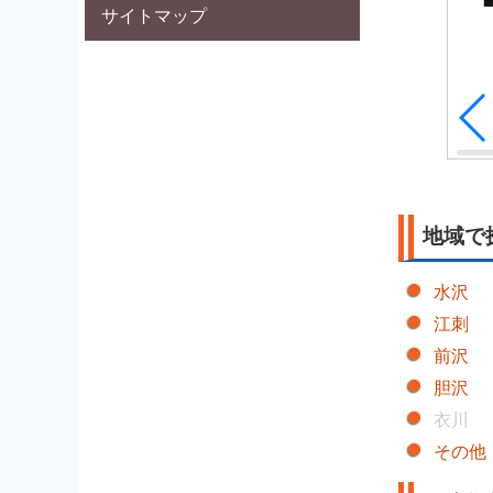
サイトマップ
>>詳細を見る
地域で
水沢
江刺
前沢
胆沢
衣川
その他