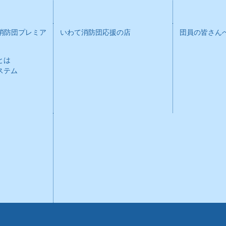
消防団プレミア
いわて消防団応援の店
団員の皆さん
とは
ステム