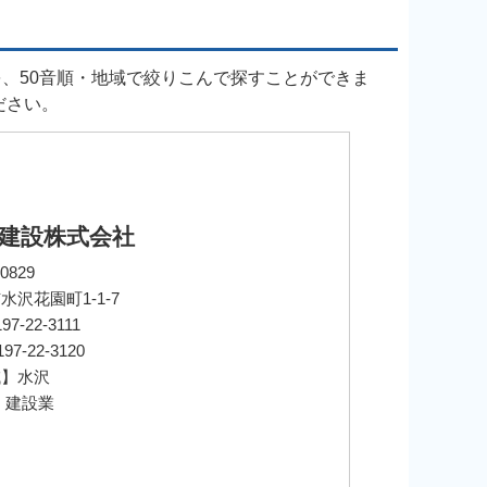
、50音順・地域で絞りこんで探すことができま
ださい。
建設株式会社
0829
水沢花園町1-1-7
97-22-3111
197-22-3120
域】水沢
： 建設業