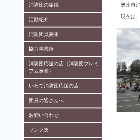
消防団の組織
奥州市
現在は
活動紹介
消防団員募集
協力事業所
消防団応援の店（消防団プレミ
アム事業）
いわて消防団応援の店
団員の皆さんへ
お問い合わせ
リンク集