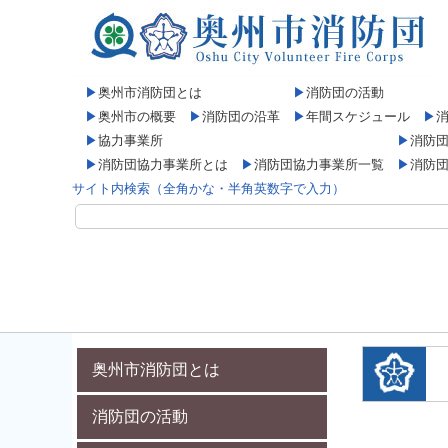
▶
奥州市消防団とは
▶
消防団の活動
▶
奥州市の概要
▶
消防団の沿革
▶
年間スケジュール
▶
▶
協力事業所
▶
消防
▶
消防団協力事業所とは
▶
消防団協力事業所一覧
▶
消防
サイト内検索（全角かな・半角英数字で入力）
奥州市消防団とは
消防団の活動