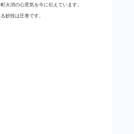
く町火消の心意気を今に伝えています。
れる妙技は圧巻です。