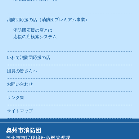
消防団協力事業所一覧
消防団応援の店（消防団プレミアム事業）
消防団応援の店（消防団プレミアム事業）
消防団応援の店とは
消防団応援の店とは
応援の店検索システム
応援の店検索システム
いわて消防団応援の店
いわて消防団応援の店
団員の皆さんへ
団員の皆さんへ
お問い合わせ
お問い合わせ
リンク集
リンク集
サイトマップ
サイトマップ
奥州市消防団
奥州市市民環境部危機管理課