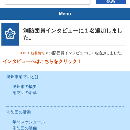
Menu
奥州市消防団とは
消防団員インタビューに１名追加しまし
た。
奥州市の概要
>
> 消防団員インタビューに１名追加しました。
TOP
新着情報
消防団の沿革
インタビューへはこちらをクリック！
消防団の活動
奥州市消防団とは
年間スケジュール
奥州市の概要
消防団の沿革
消防団の装備
消防団の組織
消防団の活動
年間スケジュール
本部
消防団の装備