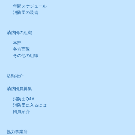
年間スケジュール
各方面隊
消防団の装備
その他の組織
消防団の組織
活動紹介
本部
各方面隊
消防団員募集
その他の組織
消防団Q&A
活動紹介
消防団に入るには
消防団員募集
団員紹介
消防団Q&A
消防団に入るには
協力事業所
団員紹介
消防団協力事業所とは
協力事業所