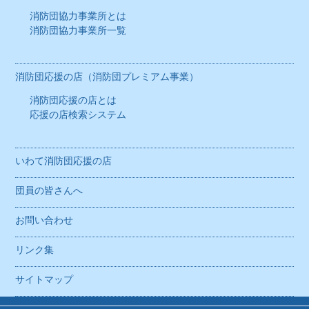
消防団協力事業所一覧
消防団協力事業所とは
消防団協力事業所一覧
消防団応援の店（消防団プレミアム事業）
消防団応援の店とは
消防団応援の店（消防団プレミアム事業）
応援の店検索システム
消防団応援の店とは
応援の店検索システム
いわて消防団応援の店
いわて消防団応援の店
団員の皆さんへ
団員の皆さんへ
お問い合わせ
お問い合わせ
リンク集
リンク集
サイトマップ
サイトマップ