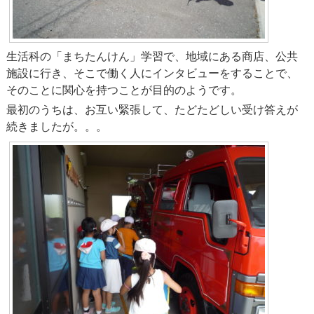
各方面隊
その他の組織
生活科の「まちたんけん」学習で、地域にある商店、公共
施設に行き、そこで働く人にインタビューをすることで、
活動紹介
そのことに関心を持つことが目的のようです。
最初のうちは、お互い緊張して、たどたどしい受け答えが
消防団員募集
続きましたが。。。
消防団Q&A
消防団に入るには
団員紹介
協力事業所
消防団協力事業所とは