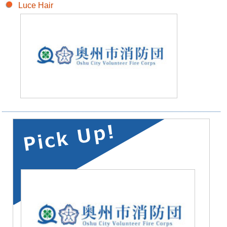
消防団協力事業所一覧
Luce Hair
消防団応援の店（消防団プレミアム事業）
消防団応援の店とは
応援の店検索システム
いわて消防団応援の店
団員の皆さんへ
お問い合わせ
リンク集
サイトマップ