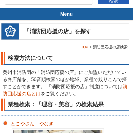
Menu
奥州市消防団とは
「消防団応援の店」を探す
奥州市の概要
> 消防団応援の店検索
TOP
消防団の沿革
検索方法について
消防団の活動
奥州市消防団の「消防団応援の店」にご加盟いただいてい
る各店舗を、50音順検索のほか地域、業種で絞りこんで探
年間スケジュール
すことができます。 「消防団応援の店」制度については
消
防団応援の店とは
をご覧ください。
消防団の装備
業種検索：「理容・美容」の検索結果
消防団の組織
とこやさん やなぎ
本部