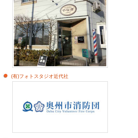
各方面隊
その他の組織
活動紹介
消防団員募集
消防団Q&A
(有)フォトスタジオ近代社
消防団に入るには
団員紹介
協力事業所
消防団協力事業所とは